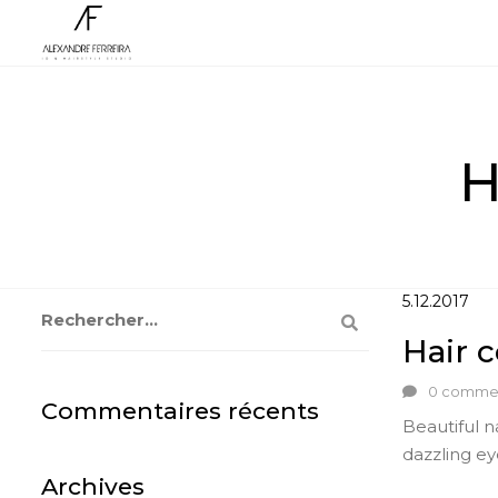
H
Rechercher :
5.12.2017
Hair 
0 comme
Commentaires récents
Beautiful n
dazzling ey
Archives