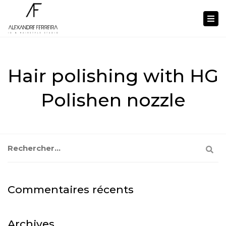
Tog
nav
Hair polishing with HG
Polishen nozzle
Rechercher :
Commentaires récents
Archives