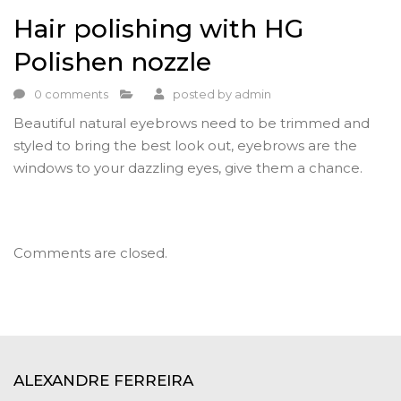
Hair polishing with HG
Polishen nozzle
0 comments
posted by
admin
Beautiful natural eyebrows need to be trimmed and
styled to bring the best look out, eyebrows are the
windows to your dazzling eyes, give them a chance.
Comments are closed.
ALEXANDRE FERREIRA